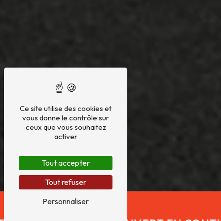
Ce site utilise des cookies et
vous donne le contrôle sur
ceux que vous souhaitez
activer
Tout accepter
Tout refuser
Personnaliser