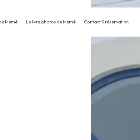
 de Mémé
Le livre photos de Mémé
Contact & réservation