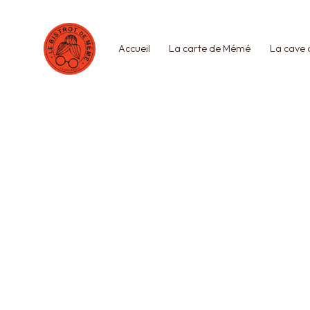
Panneau de gestion des cookies
Accueil
La carte de Mémé
La cave