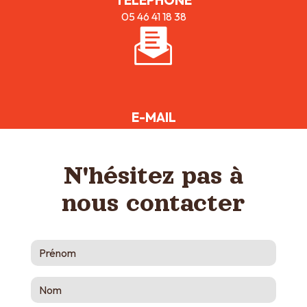
TÉLÉPHONE
05 46 41 18 38
E-MAIL
bistrotdememe@gmail.com
N'hésitez pas à
nous contacter