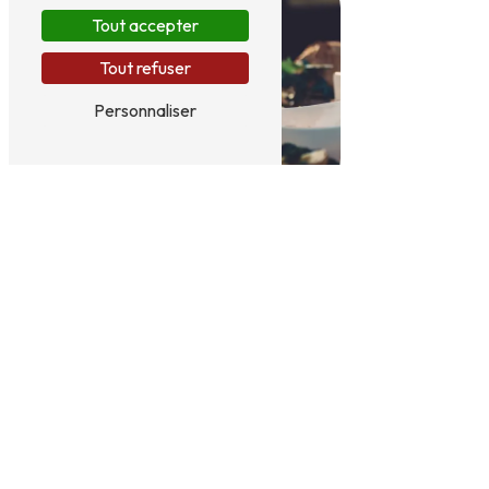
Tout accepter
Tout refuser
Personnaliser
Restaurant traditionnel
27 b Av. des Minimes, 17000 La Rochelle