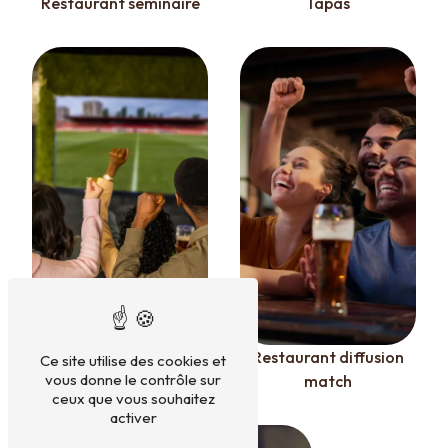
Restaurant séminaire
Tapas
Restaurant diffusion
Bar diffusion match
Ce site utilise des cookies et
vous donne le contrôle sur
match
ceux que vous souhaitez
activer