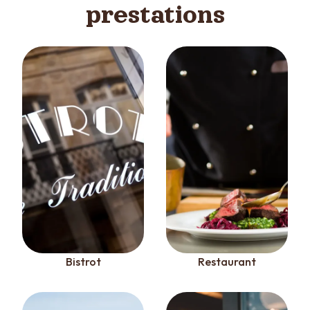
prestations
Bistrot
Restaurant