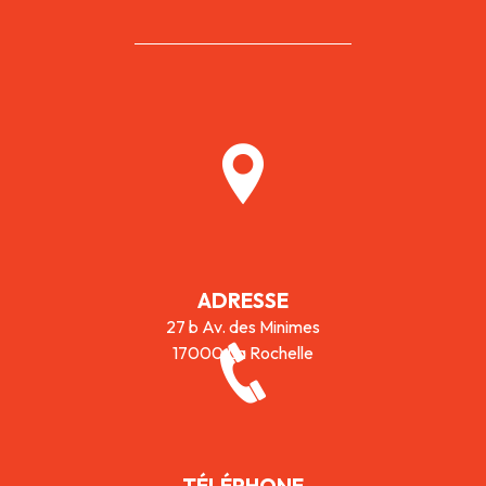
ADRESSE
27 b Av. des Minimes
17000 La Rochelle