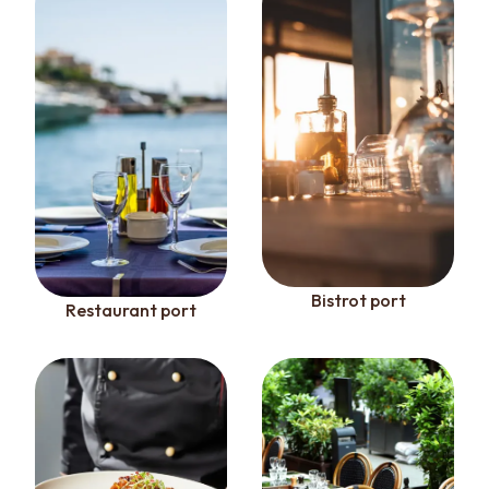
Bistrot port
Restaurant port