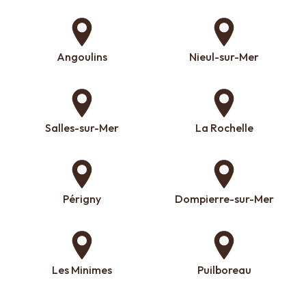
Angoulins
Nieul-sur-Mer
Salles-sur-Mer
La Rochelle
Périgny
Dompierre-sur-Mer
Les Minimes
Puilboreau