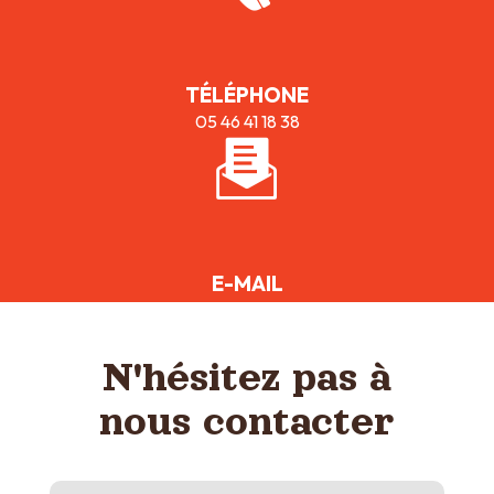
TÉLÉPHONE
05 46 41 18 38
E-MAIL
bistrotdememe@gmail.com
N'hésitez pas à
nous contacter