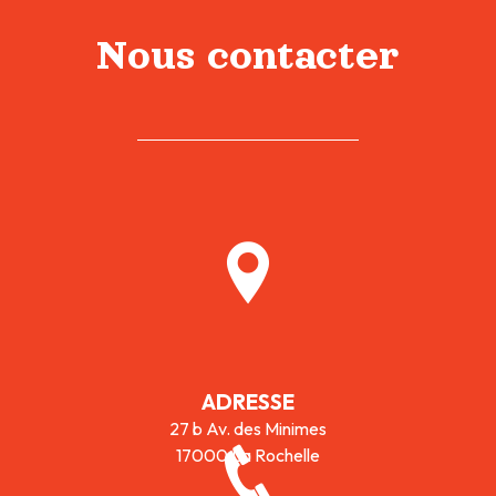
Nous contacter
ADRESSE
27 b Av. des Minimes
17000 La Rochelle