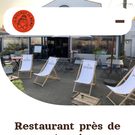
Panneau de gestion des cookies
Restaurant près de