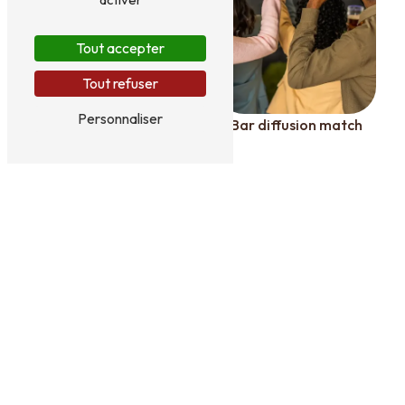
Tout accepter
Tout refuser
Personnaliser
Restaurant séminaire
Bar diffusion match