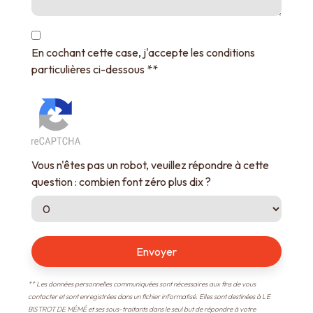
En cochant cette case, j'accepte les conditions
particulières ci-dessous **
Vous n'êtes pas un robot, veuillez répondre à cette
question : combien font zéro plus dix ?
Envoyer
** Les données personnelles communiquées sont nécessaires aux fins de vous
contacter et sont enregistrées dans un fichier informatisé. Elles sont destinées à LE
BISTROT DE MÉMÉ et ses sous-traitants dans le seul but de répondre à votre