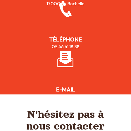
17000 La Rochelle
TÉLÉPHONE
05 46 41 18 38
E-MAIL
bistrotdememe@gmail.com
N'hésitez pas à
nous contacter